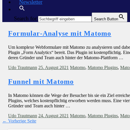
Newsletter
Search for:
Search Button
Formular-Analyse mit Matomo
Um komplexe Webformulare mit Matomo zu analysieren und dabei
Plugin „Form Analytics“ bereit. Das Plugin ist kostenpflichtig. Ei
deren Gründer und Team auch hinter der Matomo-Plattform …
Udo Trautmann
25. August 2021
Matomo
,
Matomo Plugins
,
Mato
Funnel mit Matomo
In Matomo können die Wege der Besucher bis sie ein Ziel erreichen
Plugins, welches kostenpflichtig erworben werden muss. Eine vierw
Gründer und Team auch hinter …
Udo Trautmann
24. August 2021
Matomo
,
Matomo Plugins
,
Mato
← Vorherige Seite