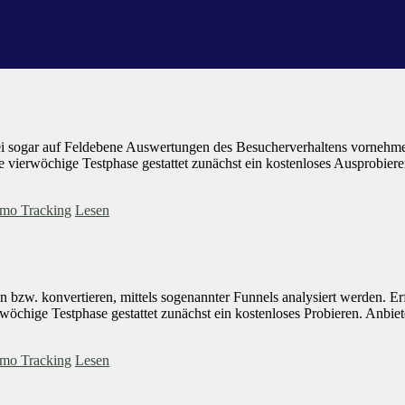
 sogar auf Feldebene Auswertungen des Besucherverhaltens vornehme
ne vierwöchige Testphase gestattet zunächst ein kostenloses Ausprobieren
mo Tracking
Lesen
 bzw. konvertieren, mittels sogenannter Funnels analysiert werden. Erfo
öchige Testphase gestattet zunächst ein kostenloses Probieren. Anbiete
mo Tracking
Lesen