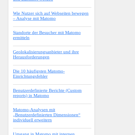
Wie Nutzer sich auf Webseiten bewegen
– Analyse mit Matomo
Standorte der Besucher mit Matomo
ermitteln
Geolokalisierungsanbieter und ihre
Herausforderungen
Die 10 häufigsten Matomo-
Einrichtungsfehler
Benutzerdefinierte Berichte (Custom
reports) in Matomo
Matomo-Analysen mit
„Benutzerdefinierten Dimensionen“
individuell erweitern
Umgang in Matomo mit internen