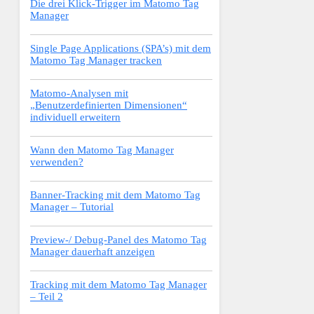
Die drei Klick-Trigger im Matomo Tag
Manager
Single Page Applications (SPA’s) mit dem
Matomo Tag Manager tracken
Matomo-Analysen mit
„Benutzerdefinierten Dimensionen“
individuell erweitern
Wann den Matomo Tag Manager
verwenden?
Banner-Tracking mit dem Matomo Tag
Manager – Tutorial
Preview-/ Debug-Panel des Matomo Tag
Manager dauerhaft anzeigen
Tracking mit dem Matomo Tag Manager
– Teil 2