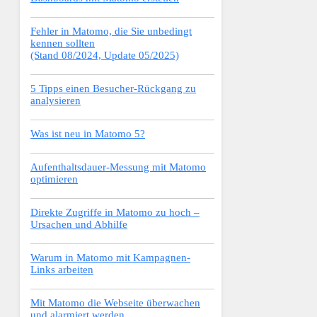
Fehler in Matomo, die Sie unbedingt
kennen sollten
(Stand 08/2024, Update 05/2025)
5 Tipps einen Besucher-Rückgang zu
analysieren
Was ist neu in Matomo 5?
Aufenthaltsdauer-Messung mit Matomo
optimieren
Direkte Zugriffe in Matomo zu hoch –
Ursachen und Abhilfe
Warum in Matomo mit Kampagnen-
Links arbeiten
Mit Matomo die Webseite überwachen
und alarmiert werden