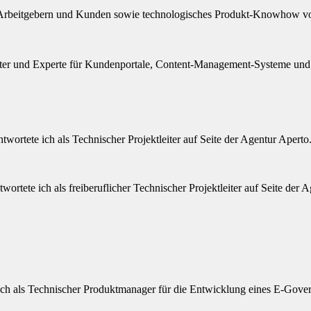
ei Arbeitgebern und Kunden sowie technologisches Produkt-Knowhow vo
erater und Experte für Kundenportale, Content-Management-Systeme und u
rtete ich als Technischer Projektleiter auf Seite der Agentur Aperto
ortete ich als freiberuflicher Technischer Projektleiter auf Seite der
h als Technischer Produktmanager für die Entwicklung eines E-Govern