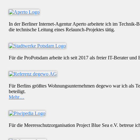
In der Berliner Internet-Agentur Aperto arbeitete ich im Technik-Be
die technische Leitung eines Relaunch-Projektes tätig.
Für die ProPotsdam arbeite ich seit 2017 als freier IT-Berater und
Für Berlins größtes Wohnungsunternehmen degewo war ich als Techni
beteiligt.
Mehr…
Für die Meeresschutzorganisation Project Blue Sea e.V. betreue ic