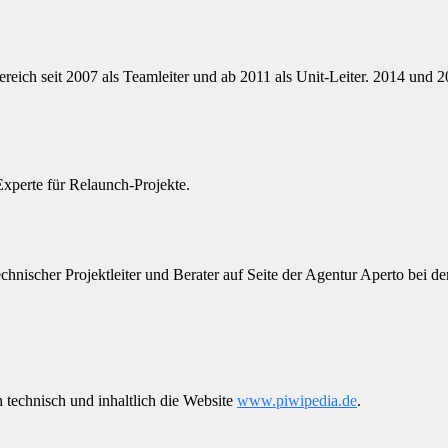
reich seit 2007 als Teamleiter und ab 2011 als Unit-Leiter. 2014 und 20
 Experte für Relaunch-Projekte.
scher Projektleiter und Berater auf Seite der Agentur Aperto bei der R
h technisch und inhaltlich die Website
www.piwipedia.de
.