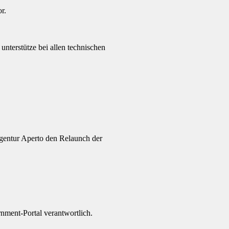
r.
nterstütze bei allen technischen
.
 Agentur Aperto den Relaunch der
ment-Portal verantwortlich.