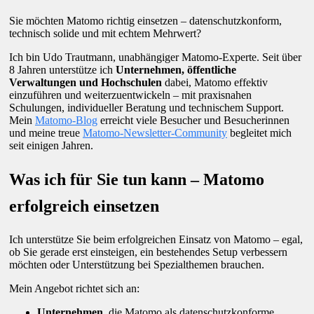
Sie möchten Matomo richtig einsetzen – datenschutzkonform,
technisch solide und mit echtem Mehrwert?
Ich bin Udo Trautmann, unabhängiger Matomo-Experte. Seit über
8 Jahren unterstütze ich
Unternehmen, öffentliche
Verwaltungen und Hochschulen
dabei, Matomo effektiv
einzuführen und weiterzuentwickeln – mit praxisnahen
Schulungen, individueller Beratung und technischem Support.
Mein
Matomo-Blog
erreicht viele Besucher und Besucherinnen
und meine treue
Matomo-Newsletter-Community
begleitet mich
seit einigen Jahren.
Was ich für Sie tun kann – Matomo
erfolgreich einsetzen
Ich unterstütze Sie beim erfolgreichen Einsatz von Matomo – egal,
ob Sie gerade erst einsteigen, ein bestehendes Setup verbessern
möchten oder Unterstützung bei Spezialthemen brauchen.
Mein Angebot richtet sich an:
Unternehmen
, die Matomo als datenschutzkonforme