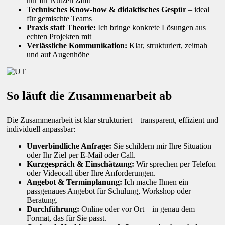
nur Ihr Nutzen zählt
Technisches Know-how & didaktisches Gespür
– ideal
für gemischte Teams
Praxis statt Theorie:
Ich bringe konkrete Lösungen aus
echten Projekten mit
Verlässliche Kommunikation:
Klar, strukturiert, zeitnah
und auf Augenhöhe
So läuft die Zusammenarbeit ab
Die Zusammenarbeit ist klar strukturiert – transparent, effizient und
individuell anpassbar:
Unverbindliche Anfrage:
Sie schildern mir Ihre Situation
oder Ihr Ziel per E-Mail oder Call.
Kurzgespräch & Einschätzung:
Wir sprechen per Telefon
oder Videocall über Ihre Anforderungen.
Angebot & Terminplanung:
Ich mache Ihnen ein
passgenaues Angebot für Schulung, Workshop oder
Beratung.
Durchführung:
Online oder vor Ort – in genau dem
Format, das für Sie passt.