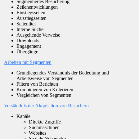
Segmentiertes Besucherlog
Zeilenentwicklungen
Einstiegsseiten
Ausstiegsseiten
Seitentitel
Interne Suche
Ausgehende Verweise
Downloads
Engagement
Übergänge
Arbeiten mit Segmenten
Grundlegendes Verständnis der Bedeutung und
Arbeitsweise von Segmenten
Filtern von Berichten
Kombinieren von Kriterieren
Vergleichen von Segmenten
Verständnis der Akquisition von Besuchern
Kanäle
Direkte Zugriffe
Suchmaschinen
Websites
Soziale Netzwerke