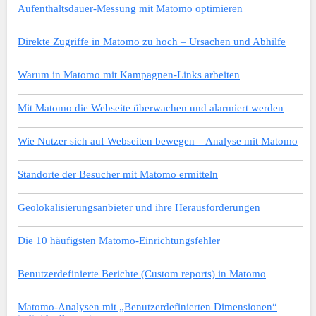
Aufenthaltsdauer-Messung mit Matomo optimieren
Direkte Zugriffe in Matomo zu hoch – Ursachen und Abhilfe
Warum in Matomo mit Kampagnen-Links arbeiten
Mit Matomo die Webseite überwachen und alarmiert werden
Wie Nutzer sich auf Webseiten bewegen – Analyse mit Matomo
Standorte der Besucher mit Matomo ermitteln
Geolokalisierungsanbieter und ihre Herausforderungen
Die 10 häufigsten Matomo-Einrichtungsfehler
Benutzerdefinierte Berichte (Custom reports) in Matomo
Matomo-Analysen mit „Benutzerdefinierten Dimensionen“