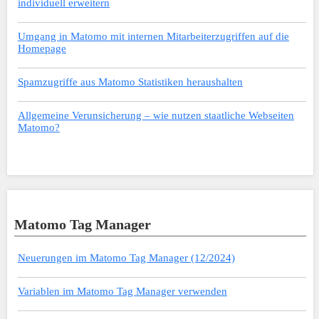
individuell erweitern
Umgang in Matomo mit internen Mitarbeiterzugriffen auf die
Homepage
Spamzugriffe aus Matomo Statistiken heraushalten
Allgemeine Verunsicherung – wie nutzen staatliche Webseiten
Matomo?
Matomo Tag Manager
Neuerungen im Matomo Tag Manager (12/2024)
Variablen im Matomo Tag Manager verwenden