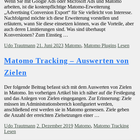
Wenn Sie mit Google Ads oder Microsoft Ads und Matomo
arbeiten, ist die kostenpflichtige Matomo-Erweiterung
„Advertising Conversion Export“ für Sie vielleicht von Interesse.
Nachfolgend möchte ich diese Erweiterung vorstellen und
erläutern, wann Sie diese einsetzen können, was die Vorteile, aber
auch deren Limitierungen sind. Was sind überhaupt
Konversionen? Zum Einstieg …
Udo Trautmann
21. Juni 2023
Matomo
,
Matomo Plugins
Lesen
Matomo Tracking – Auswerten von
Zielen
Der folgende Beitrag befasst sich mit dem Auswerten von Zielen
in Matomo. Im vorherigen Artikel bin ich näher auf die Festlegung
und das Anlegen von Zielen eingegangen. Zur Erinnerung: Ziele
müssen im Administrationsbereich konfiguriert werden,
anschließend erst werden sie in Matomo gemessen. Ziele geben
die Anzahl der erreichten Zielsetzungen einer …
Udo Trautmann
2. Dezember 2019
Matomo
,
Matomo Tracking
Lesen