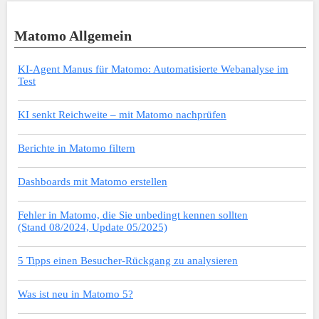
Matomo Allgemein
KI-Agent Manus für Matomo: Automatisierte Webanalyse im
Test
KI senkt Reichweite – mit Matomo nachprüfen
Berichte in Matomo filtern
Dashboards mit Matomo erstellen
Fehler in Matomo, die Sie unbedingt kennen sollten
(Stand 08/2024, Update 05/2025)
5 Tipps einen Besucher-Rückgang zu analysieren
Was ist neu in Matomo 5?